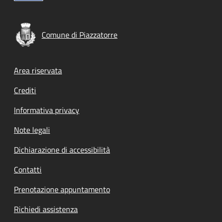
Comune di Piazzatorre
Footer menu
Area riservata
Crediti
Informativa privacy
Note legali
Dichiarazione di accessibilità
Contatti
Prenotazione appuntamento
Richiedi assistenza