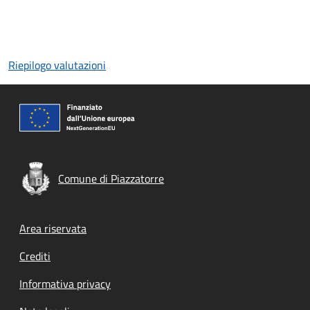
Riepilogo valutazioni
Comune di Piazzatorre
Footer menu
Area riservata
Crediti
Informativa privacy