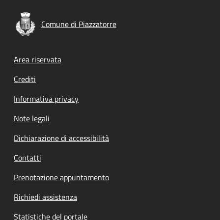
Comune di Piazzatorre
Footer menu
Area riservata
Crediti
Informativa privacy
Note legali
Dichiarazione di accessibilità
Contatti
Prenotazione appuntamento
Richiedi assistenza
Statistiche del portale