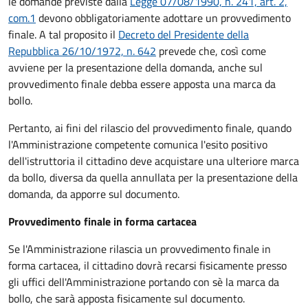
le domande previste dalla
Legge 07/08/1990, n. 241, art. 2,
com.1
devono obbligatoriamente adottare un provvedimento
finale. A tal proposito il
Decreto del Presidente della
Repubblica 26/10/1972, n. 642
prevede che, così come
avviene per la presentazione della domanda, anche sul
provvedimento finale debba essere apposta una marca da
bollo.
Pertanto, ai fini del rilascio del provvedimento finale, quando
l'Amministrazione competente comunica l'esito positivo
dell'istruttoria il cittadino deve acquistare una ulteriore marca
da bollo,
diversa da quella annullata per la presentazione della
domanda, da apporre sul documento.
Provvedimento finale in forma cartacea
Se l'Amministrazione rilascia un provvedimento finale in
forma cartacea, il cittadino dovrà recarsi fisicamente presso
gli uffici dell'Amministrazione portando con sè la marca da
bollo, che sarà apposta fisicamente sul documento.