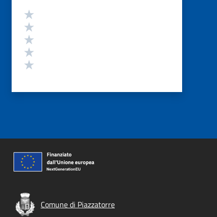
Valutazione
Valuta 5 stelle su 5
Valuta 4 stelle su 5
Valuta 3 stelle su 5
Valuta 2 stelle su 5
Valuta 1 stelle su 5
Comune di Piazzatorre