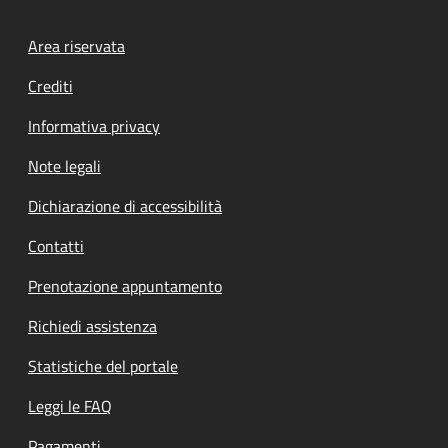
Footer menu
Area riservata
Crediti
Informativa privacy
Note legali
Dichiarazione di accessibilità
Contatti
Prenotazione appuntamento
Richiedi assistenza
Statistiche del portale
Leggi le FAQ
Pagamenti