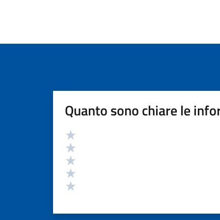
Quanto sono chiare le info
Valutazione
Valuta 5 stelle su 5
Valuta 4 stelle su 5
Valuta 3 stelle su 5
Valuta 2 stelle su 5
Valuta 1 stelle su 5