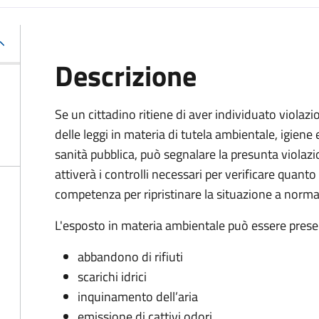
Descrizione
Se un cittadino ritiene di aver individuato violazi
delle leggi in materia di tutela ambientale, igiene 
sanità pubblica, può segnalare la presunta violaz
attiverà i controlli necessari per verificare quant
competenza per ripristinare la situazione a norma
L'esposto in materia ambientale può essere prese
abbandono di rifiuti
scarichi idrici
inquinamento dell’aria
emissione di cattivi odori