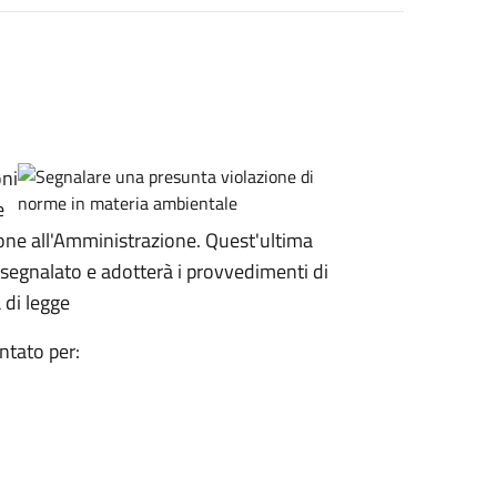
oni
e
ione all'Amministrazione. Quest'ultima
o segnalato e adotterà i provvedimenti di
 di legge
ntato per: