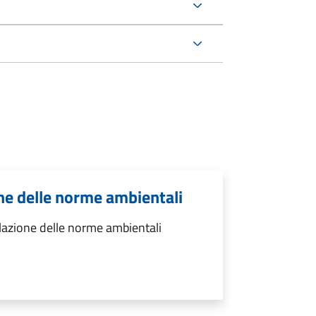
ne delle norme ambientali
lazione delle norme ambientali