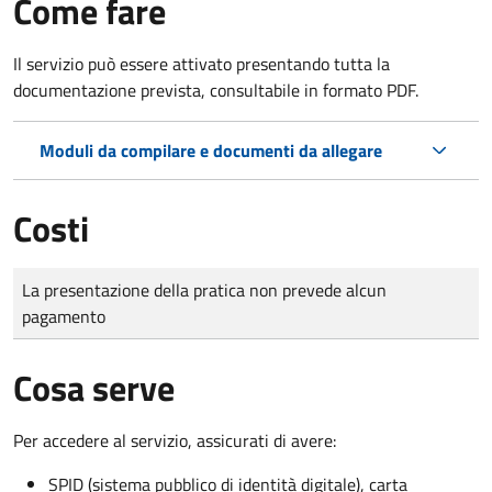
Come fare
Il servizio può essere attivato presentando tutta la
documentazione prevista, consultabile in formato PDF.
Moduli da compilare e documenti da allegare
Costi
Tipo di pagamento
Importo
La presentazione della pratica non prevede alcun
pagamento
Cosa serve
Per accedere al servizio, assicurati di avere:
SPID (sistema pubblico di identità digitale), carta