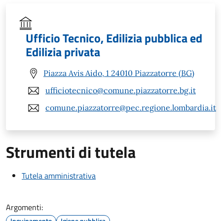
Ufficio Tecnico, Edilizia pubblica ed
Edilizia privata
Piazza Avis Aido, 1 24010 Piazzatorre (BG)
ufficiotecnico@comune.piazzatorre.bg.it
comune.piazzatorre@pec.regione.lombardia.it
Strumenti di tutela
Tutela amministrativa
Argomenti:
Inquinamento
Igiene pubblica