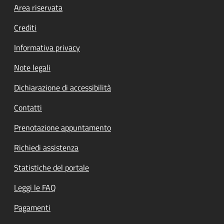
Footer menu
Area riservata
Crediti
Informativa privacy
Note legali
Dichiarazione di accessibilità
Contatti
Prenotazione appuntamento
Richiedi assistenza
Statistiche del portale
Leggi le FAQ
Pagamenti