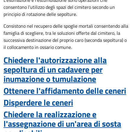
L'esumazione e l'estumulazione sono operazioni che
consentono
l’utilizzo degli spazi del cimitero secondo un
principio di rotazione delle sepolture
.
Consistono nel recupero delle spoglie mortali consentendo alla
famiglia di scegliere, tra le soluzioni offerte dal cimitero, la
successiva destinazione del proprio caro (seconda sepoltura)
o
il collocamento in ossario comune
.
Chiedere l'autorizzazione alla
sepoltura di un cadavere per
inumazione o tumulazione
Ottenere l'affidamento delle ceneri
Disperdere le ceneri
Chiedere la realizzazione e
l'assegnazione di un'area di sosta