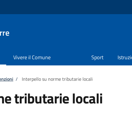
rre
Vivere il Comune
Sport
Istruz
enzioni
/
Interpello su norme tributarie locali
e tributarie locali