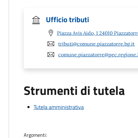
Ufficio tributi
Piazza Avis Aido, 1 24010 Piazzatorr
tributi@comune.piazzatorre.bg.it
comune.piazzatorre@pec.regione.l
Strumenti di tutela
Tutela amministrativa
Argomenti: