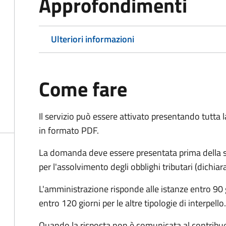
Approfondimenti
Ulteriori informazioni
Come fare
Il servizio può essere attivato presentando tutta
in formato PDF.
La domanda deve essere presentata prima della sc
per l'assolvimento degli obblighi tributari (dichi
L'amministrazione risponde alle istanze entro 90 g
entro 120 giorni per le altre tipologie di interpello.
Quando la risposta non è comunicata al contribuent