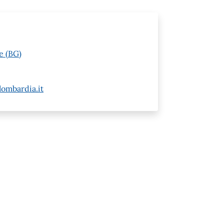
e (BG)
ombardia.it