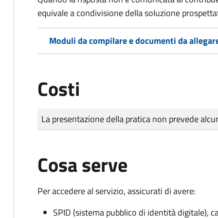
equivale a condivisione della soluzione prospetta
Moduli da compilare e documenti da allegar
Costi
Tipo di pagamento
Importo
La presentazione della pratica non prevede al
Cosa serve
Per accedere al servizio, assicurati di avere:
SPID (sistema pubblico di identità digitale), ca