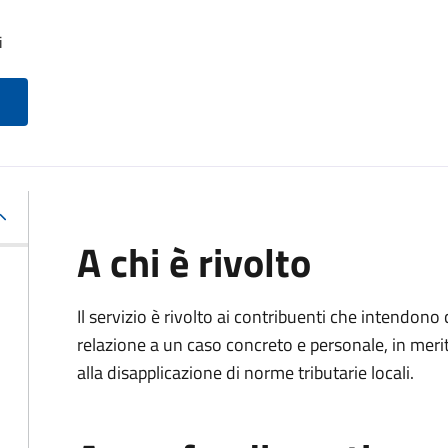
i
A chi è rivolto
Il servizio è rivolto ai contribuenti che intendon
relazione a un caso concreto e personale, in merito
alla disapplicazione di norme tributarie locali.