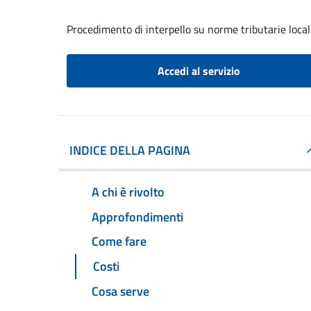
Procedimento di interpello su norme tributarie local
Accedi al servizio
INDICE DELLA PAGINA
A chi è rivolto
Approfondimenti
Come fare
Costi
Cosa serve