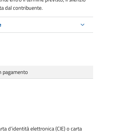
ta dal contribuente.
e
cun pagamento
rta d’identità elettronica (CIE) o carta