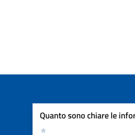
Quanto sono chiare le info
Valutazione
Valuta 5 stelle su 5