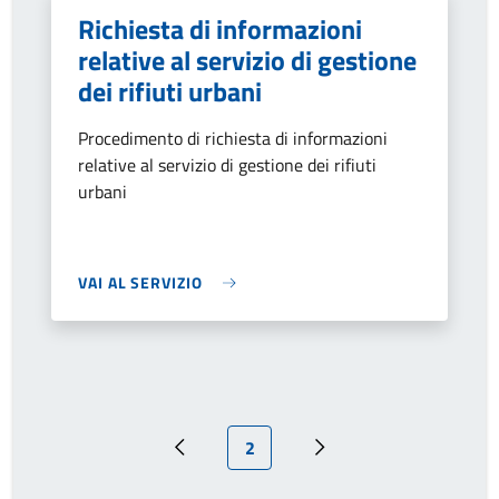
Richiesta di informazioni
relative al servizio di gestione
dei rifiuti urbani
Procedimento di richiesta di informazioni
relative al servizio di gestione dei rifiuti
urbani
VAI AL SERVIZIO
Pagina attuale
2
Pagina precedente
Pagina successiva