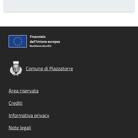
Comune di Piazzatorre
Footer menu
Area riservata
Crediti
Informativa privacy
Note legali