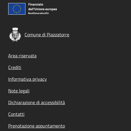
Comune di Piazzatorre
Footer menu
Area riservata
Crediti
Informativa privacy
Note legali
Dichiarazione di accessibilità
Contatti
Prenotazione appuntamento