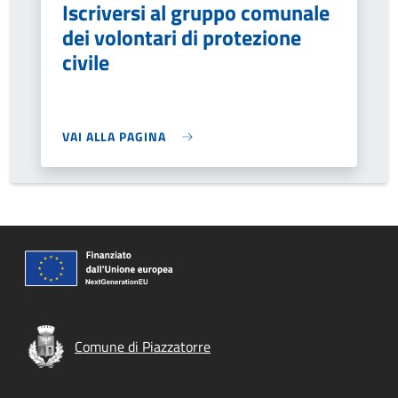
Iscriversi al gruppo comunale
dei volontari di protezione
civile
VAI ALLA PAGINA
Comune di Piazzatorre