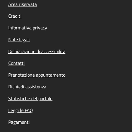
Footer menu
Area riservata
Crediti
Informativa privacy
Note legali
Dichiarazione di accessibilità
Contatti
Prenotazione appuntamento
Richiedi assistenza
Statistiche del portale
Leggi le FAQ
Pagamenti