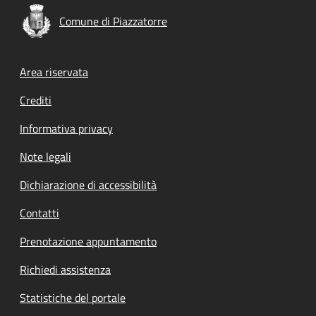
Comune di Piazzatorre
Footer menu
Area riservata
Crediti
Informativa privacy
Note legali
Dichiarazione di accessibilità
Contatti
Prenotazione appuntamento
Richiedi assistenza
Statistiche del portale