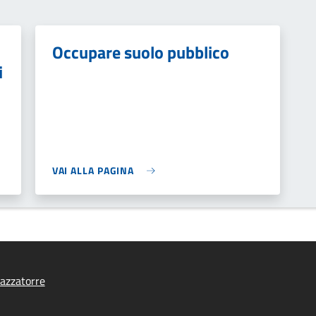
Occupare suolo pubblico
i
VAI ALLA PAGINA
azzatorre