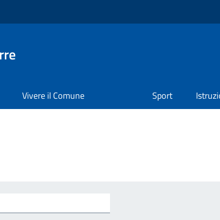
rre
Vivere il Comune
Sport
Istruz