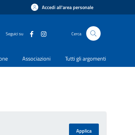
Accedi all'area personale
Seguici su
Cerca
ione
Associazioni
Tutti gli argomenti