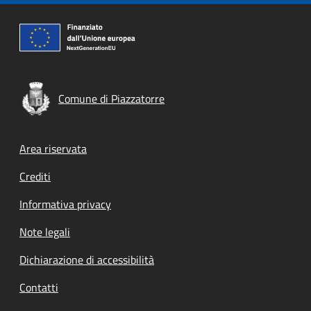
Comune di Piazzatorre
Footer menu
Area riservata
Crediti
Informativa privacy
Note legali
Dichiarazione di accessibilità
Contatti