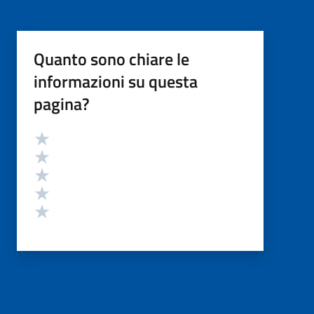
Quanto sono chiare le
informazioni su questa
pagina?
Valutazione
Valuta 5 stelle su 5
Valuta 4 stelle su 5
Valuta 3 stelle su 5
Valuta 2 stelle su 5
Valuta 1 stelle su 5