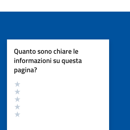
Quanto sono chiare le
informazioni su questa
pagina?
Valutazione
Valuta 5 stelle su 5
Valuta 4 stelle su 5
Valuta 3 stelle su 5
Valuta 2 stelle su 5
Valuta 1 stelle su 5