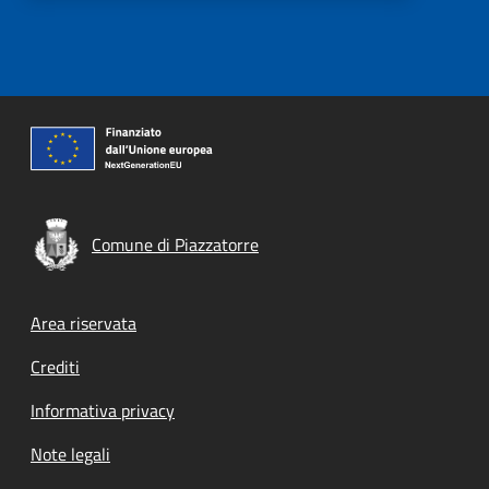
Comune di Piazzatorre
Footer menu
Area riservata
Crediti
Informativa privacy
Note legali