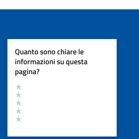
Quanto sono chiare le
informazioni su questa
pagina?
Valutazione
Valuta 5 stelle su 5
Valuta 4 stelle su 5
Valuta 3 stelle su 5
Valuta 2 stelle su 5
Valuta 1 stelle su 5