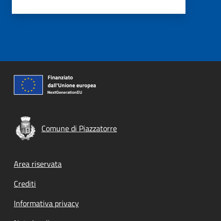
Comune di Piazzatorre
Footer menu
Area riservata
Crediti
Informativa privacy