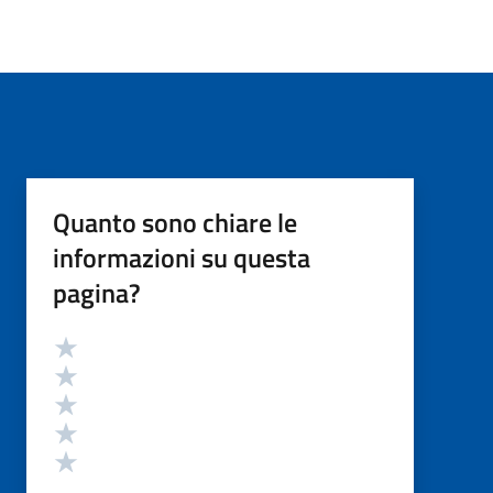
Quanto sono chiare le
informazioni su questa
pagina?
Valutazione
Valuta 5 stelle su 5
Valuta 4 stelle su 5
Valuta 3 stelle su 5
Valuta 2 stelle su 5
Valuta 1 stelle su 5