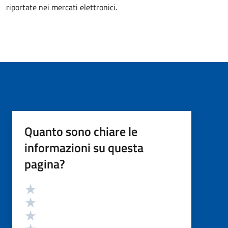
riportate nei mercati elettronici.
Quanto sono chiare le
informazioni su questa
pagina?
Valutazione
Valuta 5 stelle su 5
Valuta 4 stelle su 5
Valuta 3 stelle su 5
Valuta 2 stelle su 5