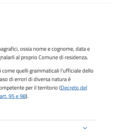
 anagrafici, ossia nome e cognome, data e
gnalarli al proprio Comune di residenza.
ni come quelli grammaticali l'ufficiale dello
caso di errori di diversa natura è
ompetente per il territorio (
Decreto del
art. 95 e 98
).