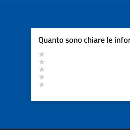
Quanto sono chiare le info
Valutazione
Valuta 5 stelle su 5
Valuta 4 stelle su 5
Valuta 3 stelle su 5
Valuta 2 stelle su 5
Valuta 1 stelle su 5