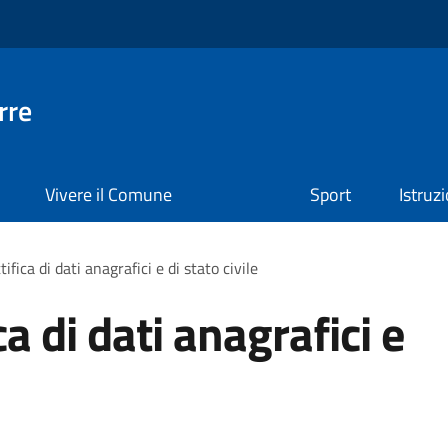
rre
Vivere il Comune
Sport
Istruz
ifica di dati anagrafici e di stato civile
ca di dati anagrafici e