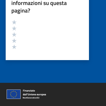
informazioni su questa
pagina?
Valutazione
Valuta 5 stelle su 5
Valuta 4 stelle su 5
Valuta 3 stelle su 5
Valuta 2 stelle su 5
Valuta 1 stelle su 5