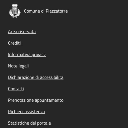
Comune di Piazzatorre
Footer menu
Area riservata
Crediti
Informativa privacy
Note legali
Dichiarazione di accessibilità
Contatti
Prenotazione appuntamento
Richiedi assistenza
Statistiche del portale