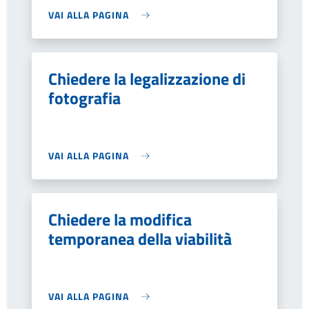
VAI ALLA PAGINA
Chiedere la legalizzazione di
fotografia
VAI ALLA PAGINA
Chiedere la modifica
temporanea della viabilità
VAI ALLA PAGINA