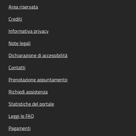
Footer menu
Area riservata
Crediti
Informativa privacy
Note legali
Dichiarazione di accessibilità
Contatti
Prenotazione appuntamento
Richiedi assistenza
Statistiche del portale
Leggi le FAQ
Pagamenti