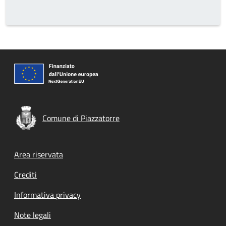
Comune di Piazzatorre
Footer menu
Area riservata
Crediti
Informativa privacy
Note legali